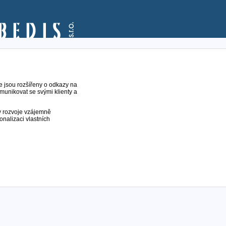
le jsou rozšířeny o odkazy na
munikovat se svými klienty a
y rozvoje vzájemně
onalizaci vlastních